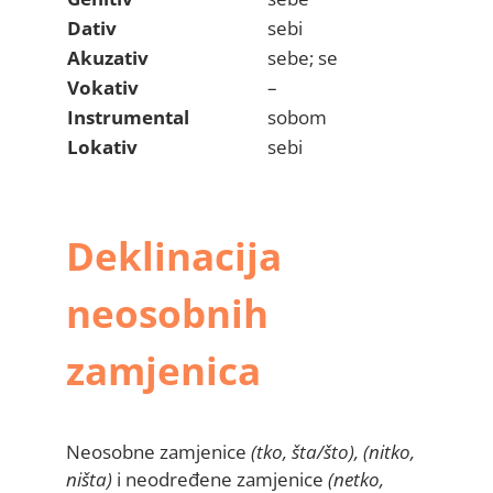
Dativ
sebi
Akuzativ
sebe; se
Vokativ
–
Instrumental
sobom
Lokativ
sebi
Deklinacija
neosobnih
zamjenica
Neosobne zamjenice
(tko, šta/što), (nitko,
ništa)
i neodređene zamjenice
(netko,