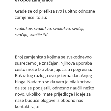
Grade se od prefiksa
sva
i upitno odnosne
zamjenice, to su:
svakakav, svakakva, svakakvo, svačiji,
svačija, svačije itd.
Broj zamjenica s kojima se svakodnevno
susrećemo je značajan. Njihova uporaba
često može biti zbunjujuća, a i pogrešna.
Baš iz tog razloga ovo je tema današnjeg
bloga. Nadamo se da vam je bila korisna i
da ste se podsjetili, odnosno naučili nešto
novo. Ukoliko imate prijedloge i ideje za
naše buduće blogove, slobodno nas
kontaktirajte!