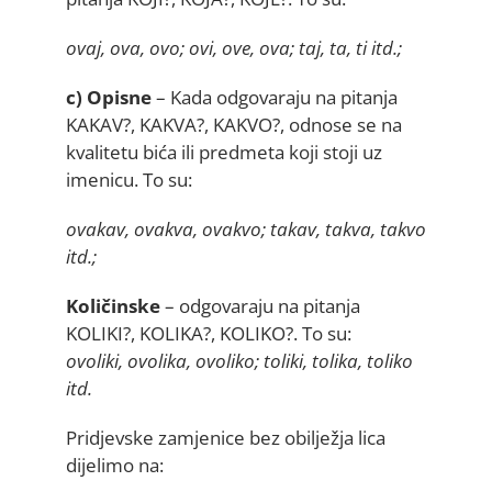
ovaj, ova, ovo; ovi, ove, ova; taj, ta, ti itd.;
c) Opisne
– Kada odgovaraju na pitanja
KAKAV?, KAKVA?, KAKVO?, odnose se na
kvalitetu bića ili predmeta koji stoji uz
imenicu. To su:
ovakav, ovakva, ovakvo; takav, takva, takvo
itd.;
Količinske
– odgovaraju na pitanja
KOLIKI?, KOLIKA?, KOLIKO?. To su:
ovoliki, ovolika, ovoliko; toliki, tolika, toliko
itd.
Pridjevske zamjenice bez obilježja lica
dijelimo na: