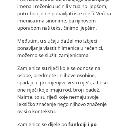
imena i rečenicu učinili vizualno ljepšom,
potrebno je ne ponavljati iste riječi. Većina
imenica ima sinonime, pa njihovom
uporabom naš tekst činimo ljepšim.
Međutim, u slučaju da želimo izbjeći
ponavljanja vlastitih imenica u rečenici,
možemo se služiti zamjenicama.
Zamjenice su riječi koje se odnose na
osobe, predmete i njihove osobine,
spadaju u promjenjivu vrstu riječi, a to su
one riječi koje imaju rod, broj i padež.
Naime, to su riječi koje nemaju svoje
leksičko značenje nego njihovo značenje
ovisi o kontekstu.
Zamjenice se dijele po
funkciji i po