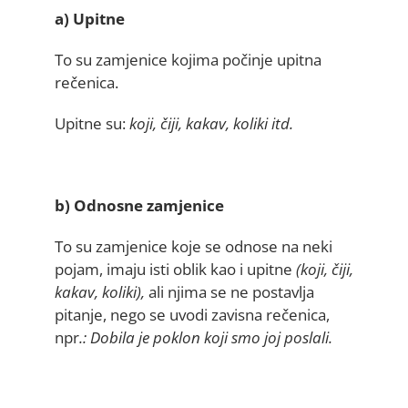
a) Upitne
To su zamjenice kojima počinje upitna
rečenica.
Upitne su:
koji, čiji, kakav, koliki itd.
b) Odnosne zamjenice
To su zamjenice koje se odnose na neki
pojam, imaju isti oblik kao i upitne
(koji, čiji,
kakav, koliki),
ali njima se ne postavlja
pitanje, nego se uvodi zavisna rečenica,
npr
.: Dobila je poklon koji smo joj poslali.