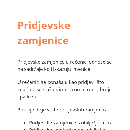
Pridjevske
zamjenice
Pridjevske zamjenice u rečenici odnose se
na sadržaje koji iskazuju imenice.
U rečenici se ponašaju kao pridjevi, što
znači da se slažu s imenicom u rodu, broju
i padežu.
Postoje dvije vrste pridjevskih zamjenica:
Pridjevske zamjenice s obilježjem lica
Pridjevske zamjenice bez obilježja