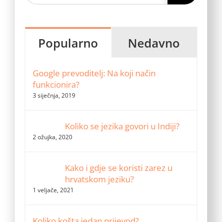
Popularno
Nedavno
Google prevoditelj: Na koji način
funkcionira?
3 siječnja, 2019
Koliko se jezika govori u Indiji?
2 ožujka, 2020
Kako i gdje se koristi zarez u
hrvatskom jeziku?
1 veljače, 2021
Koliko košta jedan prijevod?