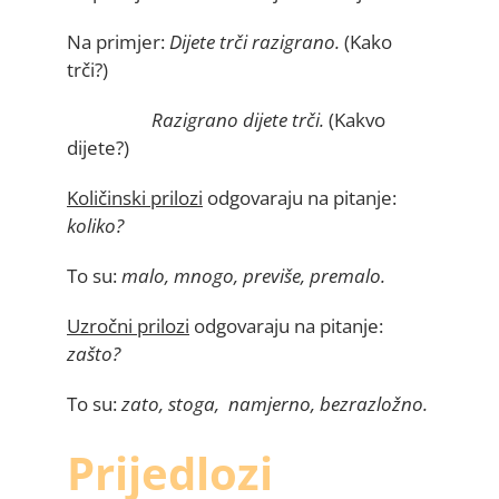
Na primjer:
Dijete trči razigrano.
(Kako
trči?)
Razigrano dijete trči.
(Kakvo
dijete?)
Količinski prilozi
odgovaraju na pitanje:
koliko?
To su:
malo, mnogo, previše, premalo.
Uzročni prilozi
odgovaraju na pitanje:
zašto?
To su:
zato, stoga, namjerno, bezrazložno.
Prijedlozi