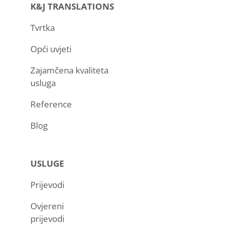
K&J TRANSLATIONS
Tvrtka
Opći uvjeti
Zajamčena kvaliteta
usluga
Reference
Blog
USLUGE
Prijevodi
Ovjereni
prijevodi