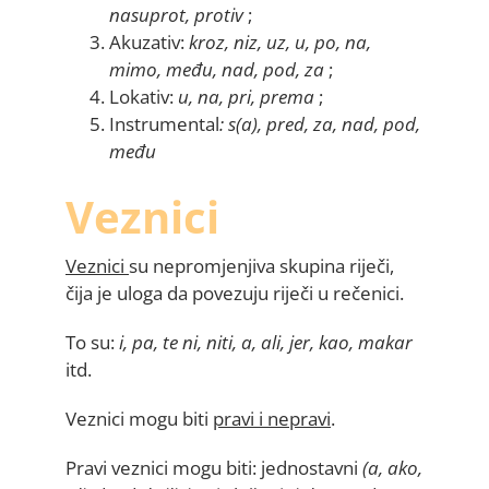
nasuprot, protiv
;
Akuzativ:
kroz, niz, uz, u, po, na,
mimo, među, nad, pod, za
;
Lokativ:
u, na, pri, prema
;
Instrumental
: s(a), pred, za, nad, pod,
među
Veznici
Veznici
su nepromjenjiva skupina riječi,
čija je uloga da povezuju riječi u rečenici.
To su:
i, pa, te ni, niti, a, ali, jer, kao, makar
itd.
Veznici mogu biti
pravi i nepravi
.
Pravi veznici mogu biti: jednostavni
(a, ako,