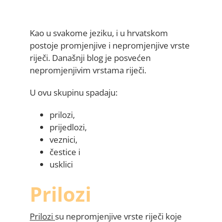
Kao u svakome jeziku, i u hrvatskom
postoje promjenjive i nepromjenjive vrste
riječi. Današnji blog je posvećen
nepromjenjivim vrstama riječi.
U ovu skupinu spadaju:
prilozi,
prijedlozi,
veznici,
čestice i
usklici
Prilozi
Prilozi
su nepromjenjive vrste riječi koje