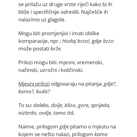
se prilažu uz druge vrste riječi kako bi ih
bliže i specifičnije odredili. Najčešće ih
nalazimo uz glagole.
Mogu biti promjenjivi i imati oblike
komparacije, npr.:
Hodaj brzo!,
gdje
brzo
može postati
brže.
Prilozi mogu biti: mjesni, vremenski,
načinski, uzročni i količinski.
Mjesni prilozi
odgovaraju na pitanja:
gdje?,
kamo?, kuda?
To su:
daleko, dolje, blizu, gore, sprijeda,
nizbrdo, ovdje, tamo
itd.
Naime, prilogom
gdje
pitamo o mjestu na
kojem se nešto nalazi, prilogom
kamo