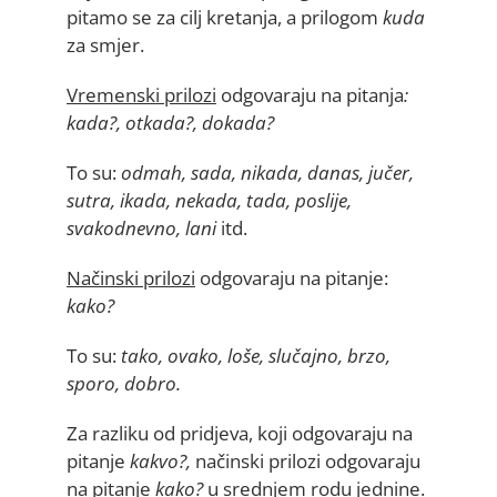
pitamo se za cilj kretanja, a prilogom
kuda
za smjer.
Vremenski prilozi
odgovaraju na pitanja
:
kada?, otkada?, dokada?
To su:
odmah, sada, nikada, danas, jučer,
sutra, ikada, nekada, tada, poslije,
svakodnevno, lani
itd.
Načinski prilozi
odgovaraju na pitanje:
kako?
To su:
tako, ovako, loše, slučajno, brzo,
sporo, dobro.
Za razliku od pridjeva, koji odgovaraju na
pitanje
kakvo?,
načinski prilozi odgovaraju
na pitanje
kako?
u srednjem rodu jednine.