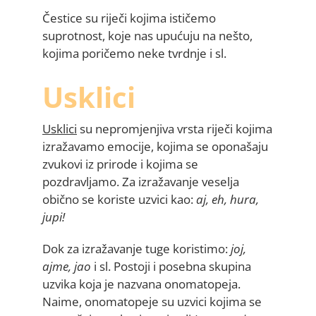
Čestice su riječi kojima ističemo
suprotnost, koje nas upućuju na nešto,
kojima poričemo neke tvrdnje i sl.
Usklici
Usklici
su nepromjenjiva vrsta riječi kojima
izražavamo emocije, kojima se oponašaju
zvukovi iz prirode i kojima se
pozdravljamo. Za izražavanje veselja
obično se koriste uzvici kao:
aj, eh, hura,
jupi!
Dok za izražavanje tuge koristimo:
joj,
ajme, jao
i sl. Postoji i posebna skupina
uzvika koja je nazvana onomatopeja.
Naime, onomatopeje su uzvici kojima se