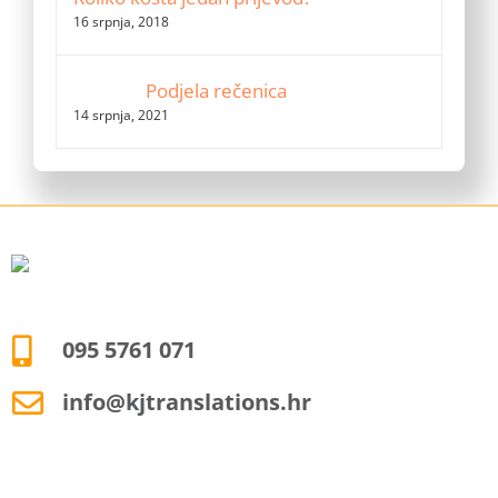
16 srpnja, 2018
Podjela rečenica
14 srpnja, 2021
095 5761 071
info@kjtranslations.hr