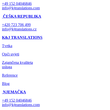
+49 152 04046846
info@kjtranslations.com
ČEŠKA REPUBLIKA
+420 723 706 499
info@kjtranslations.cz
K&J TRANSLATIONS
Tvrtka
Opći uvjeti
Zajamčena kvaliteta
usluga
Reference
Blog
NJEMAČKA
+49 152 04046846
info@kjtranslations.com