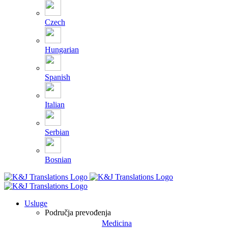
Czech
Hungarian
Spanish
Italian
Serbian
Bosnian
Usluge
Područja prevođenja
Medicina