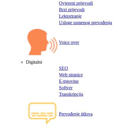
Ovjereni prijevodi
Brzi prijevodi
Lektoriranje
Usluge usmenog prevođenja
Voice over
Digitalni
SEO
Web stranice
E-trgovine
Softver
Transkripcija
Prevođenje titlova