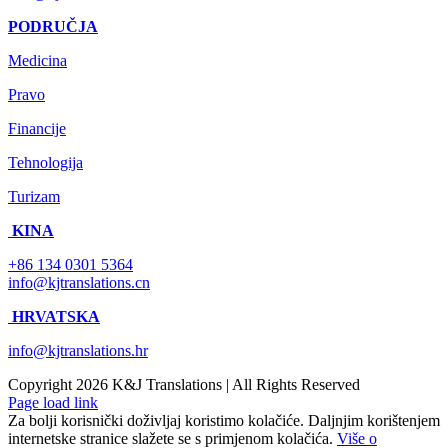
PODRUČJA
Medicina
Pravo
Financije
Tehnologija
Turizam
KINA
+86 134 0301 5364
info@kjtranslations.cn
HRVATSKA
info@kjtranslations.hr
Copyright
2026 K&J Translations | All Rights Reserved
Page load link
Za bolji korisnički doživljaj koristimo kolačiće. Daljnjim korištenjem
internetske stranice slažete se s primjenom kolačića.
Više o