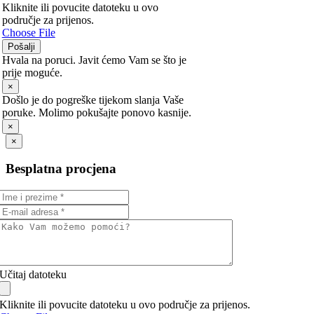
Kliknite ili povucite datoteku u ovo
područje za prijenos.
Choose File
Pošalji
Hvala na poruci. Javit ćemo Vam se što je
prije moguće.
×
Došlo je do pogreške tijekom slanja Vaše
poruke. Molimo pokušajte ponovo kasnije.
×
×
Besplatna procjena
Učitaj datoteku
Kliknite ili povucite datoteku u ovo područje za prijenos.