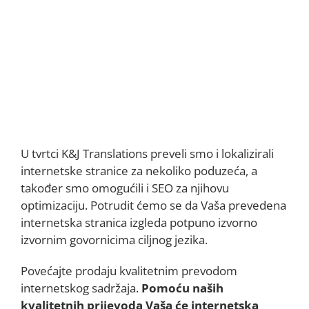
U tvrtci K&J Translations preveli smo i lokalizirali
internetske stranice za nekoliko poduzeća, a
također smo omogućili i SEO za njihovu
optimizaciju. Potrudit ćemo se da Vaša prevedena
internetska stranica izgleda potpuno izvorno
izvornim govornicima ciljnog jezika.
Povećajte prodaju kvalitetnim prevodom
internetskog sadržaja.
Pomoću naših
kvalitetnih prijevoda Vaša će internetska