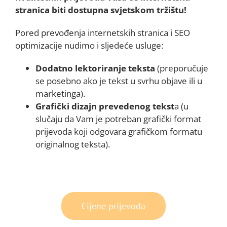
stranica biti dostupna svjetskom tržištu!
Pored prevođenja internetskih stranica i SEO
optimizacije nudimo i sljedeće usluge:
Dodatno lektoriranje teksta
(preporučuje
se posebno ako je tekst u svrhu objave ili u
marketinga).
Grafički dizajn prevedenog tekst
a (u
slučaju da Vam je potreban grafički format
prijevoda koji odgovara grafičkom formatu
originalnog teksta).
Cijene prijevoda