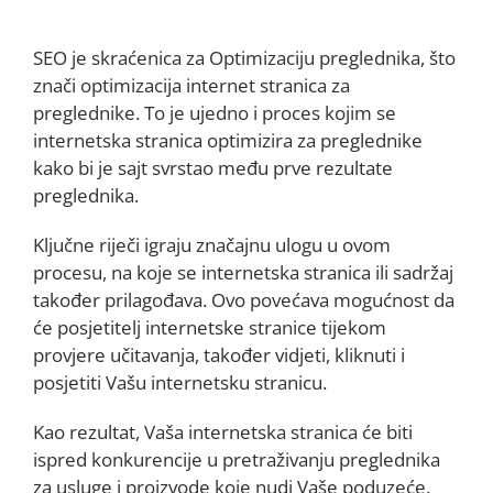
SEO je skraćenica za Optimizaciju preglednika, što
znači optimizacija internet stranica za
preglednike. To je ujedno i proces kojim se
internetska stranica optimizira za preglednike
kako bi je sajt svrstao među prve rezultate
preglednika.
Ključne riječi igraju značajnu ulogu u ovom
procesu, na koje se internetska stranica ili sadržaj
također prilagođava. Ovo povećava mogućnost da
će posjetitelj internetske stranice tijekom
provjere učitavanja, također vidjeti, kliknuti i
posjetiti Vašu internetsku stranicu.
Kao rezultat, Vaša internetska stranica će biti
ispred konkurencije u pretraživanju preglednika
za usluge i proizvode koje nudi Vaše poduzeće.