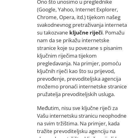
Ono što unosimo u preglednike
(Google, Yahoo, Internet Explorer,
Chrome, Opera, itd.) tijekom našeg
svakodnevnog pretraživanja interneta
su takozvane
ključne riječi
. Pomažu
nam da se prikažu internetske
stranice koje su povezane s pisanim
ključnim riječima tijekom
pregledavanja. Na primjer, pomoću
ključnih riječi kao što su prijevod,
prevođenje, prevoditeljska agencija
možemo pronaći internetske stranice
pružatelja prevoditeljskih usluga.
Međutim, nisu sve ključne riječi za
Vašu internetsku stranicu neophodne
na svim tržištima. Na primjer, kada
tražite prevoditeljsku agenciju na