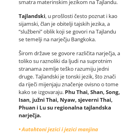
smatra materinskim jezikom na Tajlandu.
Tajlandski
, u prošlosti često poznat i kao
sijamski, član je obitelji tajskih jezika, a
“službeni” oblik koji se govori na Tajlandu
se temelji na narječju Bangkoka.
Širom države se govore različita narječja, a
toliko su raznoliki da ljudi na suprotnim
stranama zemlje teško razumiju jedni
druge. Tajlandski je tonski jezik, što znači
da riječi mijenjaju značenje ovisno o tome
kako se izgovaraju.
Phu Thai, Shan, Song,
Isan, južni Thai, Nyaw, sjeverni Thai,
Phuan i Lu su regionalna tajlandska
narječja.
• Autohtoni jezici i jezici manjina