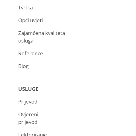
Tvrtka
Opći uvjeti
Zajamčena kvaliteta
usluga
Reference
Blog
USLUGE
Prijevodi
Ovjereni
prijevodi
Lektoriranje