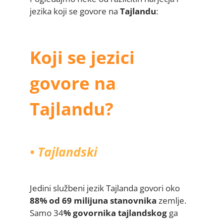
jezika koji se govore na
Tajlandu
:
Koji se jezici
govore na
Tajlandu?
• Tajlandski
Jedini službeni jezik Tajlanda govori oko
88% od 69 milijuna stanovnika
zemlje.
Samo 34
% govornika tajlandskog
ga