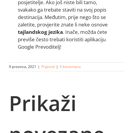
posjetitelje. Ako još niste bili tamo,
svakako ga trebate staviti na svoj popis
destinacija. Međutim, prije nego što se
zaletite, provjerite znate li neke osnove
tajlandskog jezika
. Inače, možda ćete
previše često trebati koristiti aplikaciju
Google Prevoditelj!
9 prosinca, 2021
|
Prijevod
|
0 komentara
Prikaži