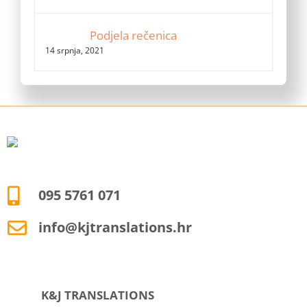
Podjela rečenica
14 srpnja, 2021
095 5761 071
info@kjtranslations.hr
K&J TRANSLATIONS