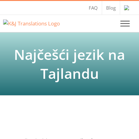
Skip
FAQ
Blog
to
content
Najčešći jezik na
Tajlandu