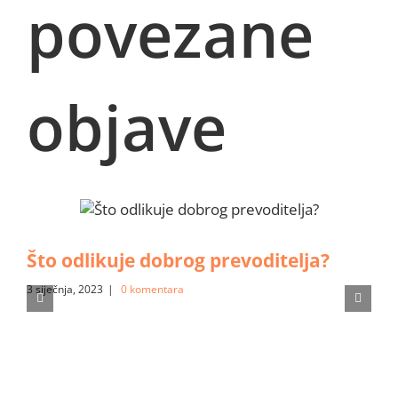
povezane
objave
Što odlikuje dobrog prevoditelja?
3 siječnja, 2023
|
0 komentara