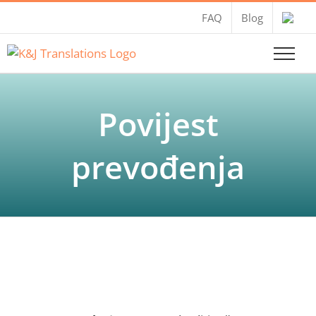
Skip
FAQ
Blog
to
content
Povijest
prevođenja