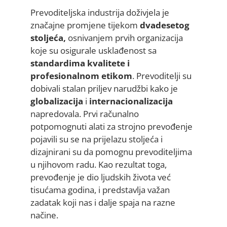
Prevoditeljska industrija doživjela je
značajne promjene tijekom
dvadesetog
stoljeća,
osnivanjem prvih organizacija
koje su osigurale usklađenost sa
standardima kvalitete i
profesionalnom etikom
. Prevoditelji su
dobivali stalan priljev narudžbi kako je
globalizacija
i
internacionalizacija
napredovala. Prvi računalno
potpomognuti alati za strojno prevođenje
pojavili su se na prijelazu stoljeća i
dizajnirani su da pomognu prevoditeljima
u njihovom radu. Kao rezultat toga,
prevođenje je dio ljudskih života već
tisućama godina, i predstavlja važan
zadatak koji nas i dalje spaja na razne
načine.