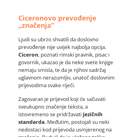
Ciceronovo prevođenje
„značenja“
Ljudi su ubrzo shvatili da doslovno
prevođenje nije uvijek najbolja opcija.
Ciceron
, poznati rimski pravnik, pisac i
govornik, ukazao je da neke svete knjige
nemaju smisla, te da je njihov sadržaj
uglavnom nerazumljiv, unatoč doslovnim
prijevodima svake riječi.
Zagovarao je prijevod koji će sačuvati
sveukupno značenje teksta, a
istovremeno se pridržavati
jezičnih
standarda
. Međutim, postojali su neki
nedostaci kod prijevoda usmjerenog na