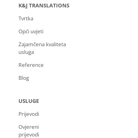
K&J TRANSLATIONS
Tvrtka
Opći uvjeti
Zajamčena kvaliteta
usluga
Reference
Blog
USLUGE
Prijevodi
Ovjereni
prijevodi