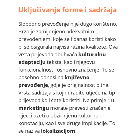
Uključivanje forme i sadržaja
Slobodno prevođenje nije dugo korišteno.
Brzo je zamijenjeno adekvatnim
prevođenjem, koje se i danas koristi kako
bi se osigurala najviša razina kvalitete. Ova
vrsta prijevoda obuhvaća
kulturalnu
adaptaciju
teksta, kao i njegovu
funkcionalnost i osnovno značenje. To se
posebno odnosi na
književno
prevođenje
, gdje je originalnost bitna.
Vrsta sadržaja s kojim radite utječe na tip
prijevoda koji ćete koristiti. Na primjer, u
marketingu
morate prevesti značenje
riječi i uzeti u obzir njenu kulturnu
konotaciju, kao i sve druge implikacije. To
se naziva
lokalizacijom
.