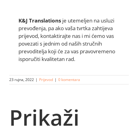
K&J Translations
je utemeljen na usluzi
prevođenja, pa ako vaša tvrtka zahtijeva
prijevod, kontaktirajte nas i mi ćemo vas
povezati s jednim od naših stručnih
prevoditelja koji će za vas pravovremeno
isporučiti kvalitetan rad.
23 rujna, 2022
|
Prijevod
|
0 komentara
Prikaži