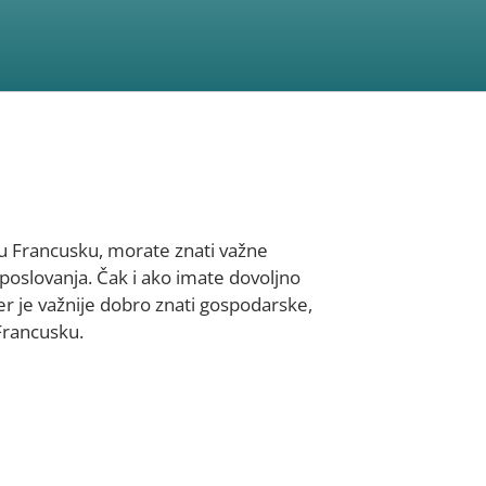
a u Francusku, morate znati važne
 poslovanja. Čak i ako imate dovoljno
 jer je važnije dobro znati gospodarske,
 Francusku.