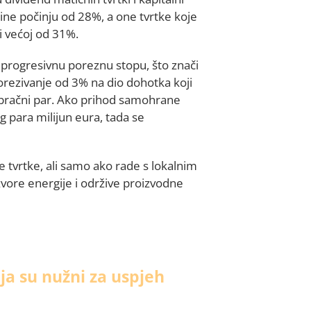
ine počinju od 28%, a one tvrtke koje
i većoj od 31%.
progresivnu poreznu stopu, što znači
rezivanje od 3% na dio dohotka koji
 bračni par. Ako prihod samohrane
 para milijun eura, tada se
e tvrtke, ali samo ako rade s lokalnim
zvore energije i održive proizvodne
ja su nužni za uspjeh