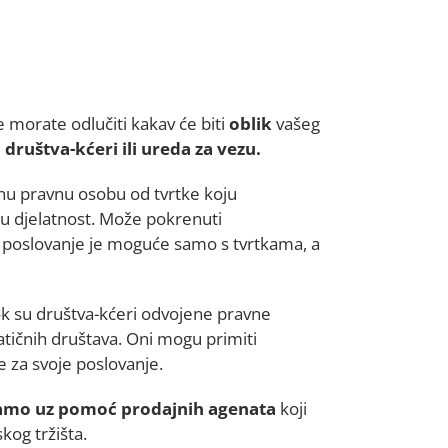
e morate odlučiti kakav će biti
oblik
vašeg
društva-kćeri ili ureda za vezu.
u pravnu osobu od tvrtke koju
nu djelatnost. Može pokrenuti
li poslovanje je moguće samo s tvrtkama, a
k su društva-kćeri odvojene pravne
ičnih društava. Oni mogu primiti
e za svoje poslovanje.
 samo uz pomoć prodajnih agenata
koji
kog tržišta.