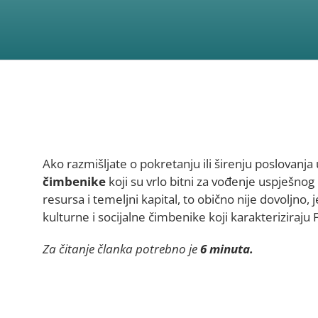
Ako razmišljate o pokretanju ili širenju poslovanj
čimbenike
koji su vrlo bitni za vođenje uspješnog
resursa i temeljni kapital, to obično nije dovoljno,
kulturne i socijalne čimbenike koji karakteriziraju
Za čitanje članka potrebno je
6 minuta.