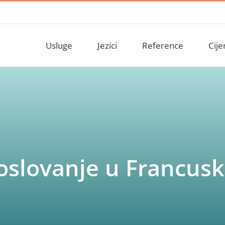
Usluge
Jezici
Reference
Cije
oslovanje u Francusk