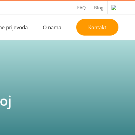
FAQ
Blog
ne prijevoda
O nama
Kontakt
oj