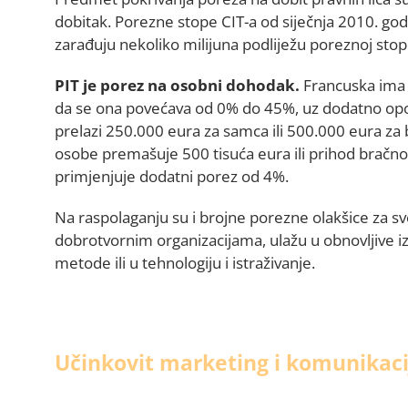
dobitak. Porezne stope CIT-a od siječnja 2010. god
zarađuju nekoliko milijuna podliježu poreznoj stop
PIT je porez na osobni dohodak.
Francuska ima 
da se ona povećava od 0% do 45%, uz dodatno opo
prelazi 250.000 eura za samca ili 500.000 eura za
osobe premašuje 500 tisuća eura ili prihod bračnog
primjenjuje dodatni porez od 4%.
Na raspolaganju su i brojne porezne olakšice za sv
dobrotvornim organizacijama, ulažu u obnovljive i
metode ili u tehnologiju i istraživanje.
Učinkovit marketing i komunikaci