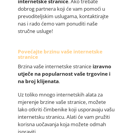
internetske stranice
. Ako trebate
dobrog partnera koji će vam pomoći u
prevoditeljskim uslugama, kontaktirajte
nas i rado ćemo vam ponuditi naše
stručne usluge!
Povećajte brzinu vaše internetske
stranice
Brzina vaše internetske stranice
izravno
utječe na popularnost vaše trgovine i
na broj klijenata
.
Uz toliko mnogo internetskih alata za
mjerenje brzine vaše stranice, možete
lako otkriti čimbenike koji usporavaju vašu
internetsku stranicu. Alati će vam pružiti
korisna uočavanja koja možete odmah
ispraviti.