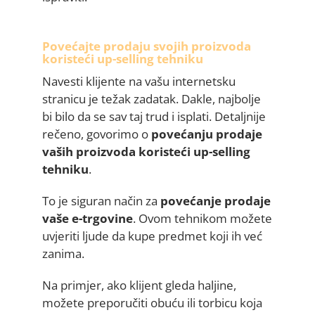
Povećajte prodaju svojih proizvoda
koristeći up-selling tehniku
Navesti klijente na vašu internetsku
stranicu je težak zadatak. Dakle, najbolje
bi bilo da se sav taj trud i isplati. Detaljnije
rečeno, govorimo o
povećanju prodaje
vaših proizvoda koristeći up-selling
tehniku
.
To je siguran način za
povećanje prodaje
vaše e-trgovine
. Ovom tehnikom možete
uvjeriti ljude da kupe predmet koji ih već
zanima.
Na primjer, ako klijent gleda haljine,
možete preporučiti obuću ili torbicu koja