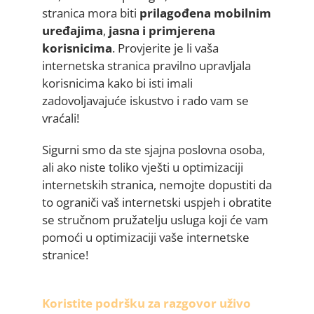
stranica mora biti
prilagođena mobilnim
uređajima
,
jasna i primjerena
korisnicima
. Provjerite je li vaša
internetska stranica pravilno upravljala
korisnicima kako bi isti imali
zadovoljavajuće iskustvo i rado vam se
vraćali!
Sigurni smo da ste sjajna poslovna osoba,
ali ako niste toliko vješti u optimizaciji
internetskih stranica, nemojte dopustiti da
to ograniči vaš internetski uspjeh i obratite
se stručnom pružatelju usluga koji će vam
pomoći u optimizaciji vaše internetske
stranice!
Koristite podršku za razgovor uživo