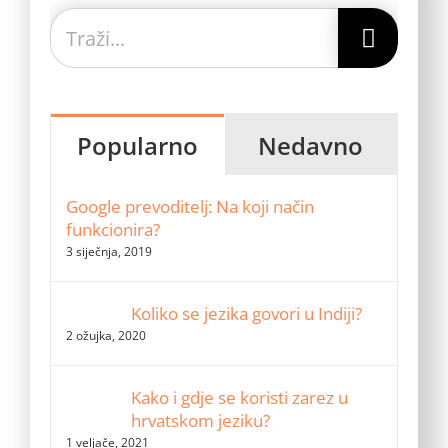
Traži...
Popularno
Nedavno
Google prevoditelj: Na koji način
funkcionira?
3 siječnja, 2019
Koliko se jezika govori u Indiji?
2 ožujka, 2020
Kako i gdje se koristi zarez u
hrvatskom jeziku?
1 veljače, 2021