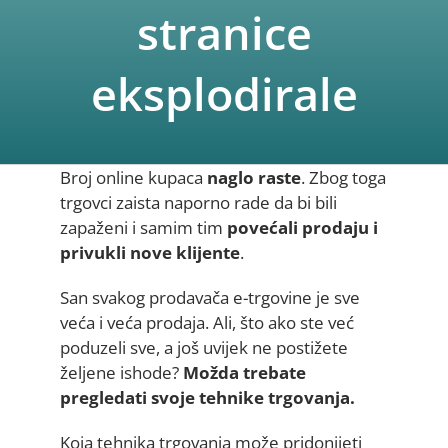
stranice
eksplodirale
Broj online kupaca
naglo raste
. Zbog toga
trgovci zaista naporno rade da bi bili
zapaženi i samim tim
povećali prodaju i
privukli nove klijente
.
San svakog prodavača e-trgovine je sve
veća i veća prodaja. Ali, što ako ste već
poduzeli sve, a još uvijek ne postižete
željene ishode?
Možda trebate
pregledati svoje tehnike trgovanja.
Koja tehnika trgovanja može pridonijeti