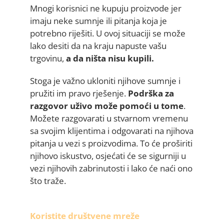
Mnogi korisnici ne kupuju proizvode jer
imaju neke sumnje ili pitanja koja je
potrebno riješiti. U ovoj situaciji se može
lako desiti da na kraju napuste vašu
trgovinu,
a da ništa nisu kupili.
Stoga je važno ukloniti njihove sumnje i
pružiti im pravo rješenje.
Podrška za
razgovor uživo može pomoći u tome
.
Možete razgovarati u stvarnom vremenu
sa svojim klijentima i odgovarati na njihova
pitanja u vezi s proizvodima. To će proširiti
njihovo iskustvo, osjećati će se sigurniji u
vezi njihovih zabrinutosti i lako će naći ono
što traže.
Koristite društvene mreže