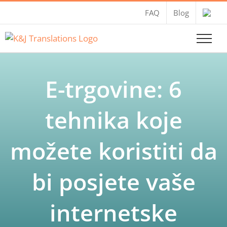
Skip
FAQ
Blog
to
content
E-trgovine: 6
tehnika koje
možete koristiti da
bi posjete vaše
internetske