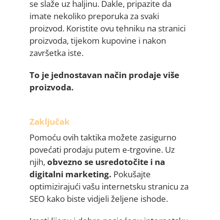
se slaže uz haljinu. Dakle, pripazite da
imate nekoliko preporuka za svaki
proizvod. Koristite ovu tehniku na stranici
proizvoda, tijekom kupovine i nakon
završetka iste.
To je jednostavan način prodaje više
proizvoda.
Zaključak
Pomoću ovih taktika možete zasigurno
povećati prodaju putem e-trgovine. Uz
njih,
obvezno se usredotočite i na
digitalni marketing.
Pokušajte
optimizirajući vašu internetsku stranicu za
SEO kako biste vidjeli željene ishode.