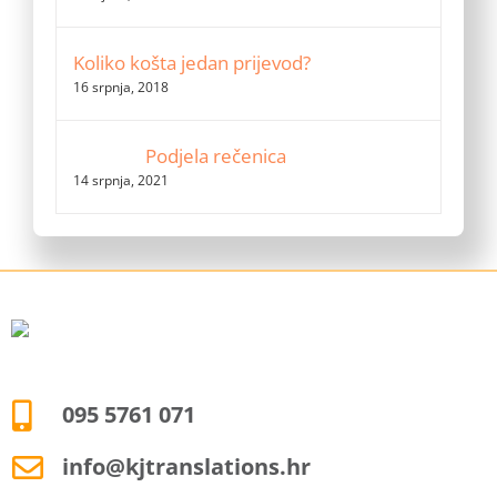
Koliko košta jedan prijevod?
16 srpnja, 2018
Podjela rečenica
14 srpnja, 2021
095 5761 071
info@kjtranslations.hr