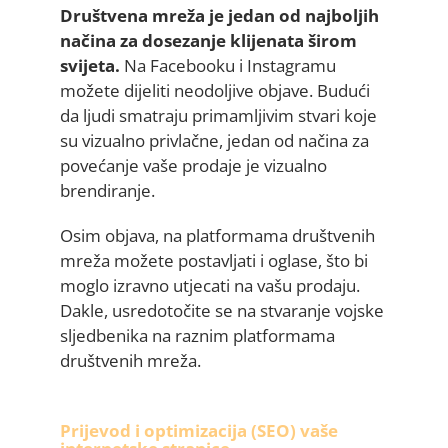
Društvena mreža je jedan od najboljih
načina za dosezanje klijenata širom
svijeta.
Na Facebooku i Instagramu
možete dijeliti neodoljive objave. Budući
da ljudi smatraju primamljivim stvari koje
su vizualno privlačne, jedan od načina za
povećanje vaše prodaje je vizualno
brendiranje.
Osim objava, na platformama društvenih
mreža možete postavljati i oglase, što bi
moglo izravno utjecati na vašu prodaju.
Dakle, usredotočite se na stvaranje vojske
sljedbenika na raznim platformama
društvenih mreža.
Prijevod i optimizacija (SEO) vaše