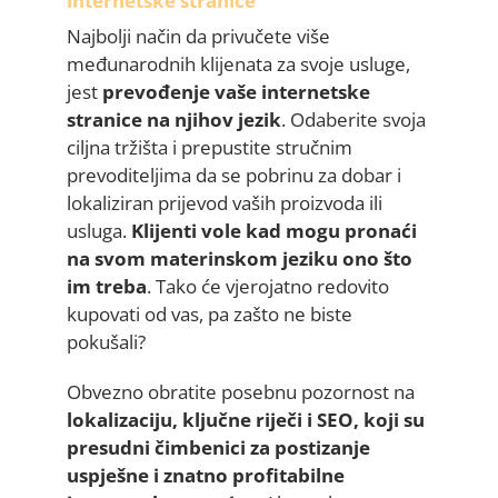
internetske stranice
Najbolji način da privučete više
međunarodnih klijenata za svoje usluge,
jest
prevođenje vaše internetske
stranice na njihov jezik
. Odaberite svoja
ciljna tržišta i prepustite stručnim
prevoditeljima da se pobrinu za dobar i
lokaliziran prijevod vaših proizvoda ili
usluga.
Klijenti vole kad mogu pronaći
na svom materinskom jeziku ono što
im treba
. Tako će vjerojatno redovito
kupovati od vas, pa zašto ne biste
pokušali?
Obvezno obratite posebnu pozornost na
lokalizaciju, ključne riječi i SEO, koji su
presudni čimbenici za postizanje
uspješne i znatno profitabilne