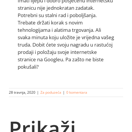
Imati lijepu i dobro posjećenu internetsku
stranicu nije jednokratan zadatak.
Potrebni su stalni rad i poboljšanja.
Trebate držati korak s novim
tehnologijama i alatima trgovanja. Ali
svaka minuta koju uložite je vrijedna vašeg
truda. Dobit ćete svoju nagradu u rastućoj
prodaji i položaju svoje internetske
stranice na Googleu. Pa zašto ne biste
pokušali?
28 travnja, 2020
|
Za poduzeća
|
0 komentara
Prikaži