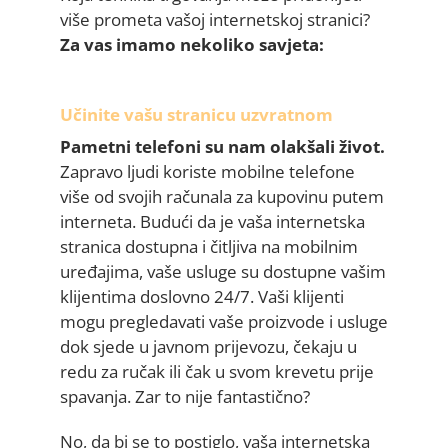
više prometa vašoj internetskoj stranici?
Za vas imamo nekoliko savjeta:
Učinite vašu stranicu uzvratnom
Pametni telefoni su nam olakšali život.
Zapravo ljudi koriste mobilne telefone
više od svojih računala za kupovinu putem
interneta. Budući da je vaša internetska
stranica dostupna i čitljiva na mobilnim
uređajima, vaše usluge su dostupne vašim
klijentima doslovno 24/7. Vaši klijenti
mogu pregledavati vaše proizvode i usluge
dok sjede u javnom prijevozu, čekaju u
redu za ručak ili čak u svom krevetu prije
spavanja. Zar to nije fantastično?
No, da bi se to postiglo, vaša internetska