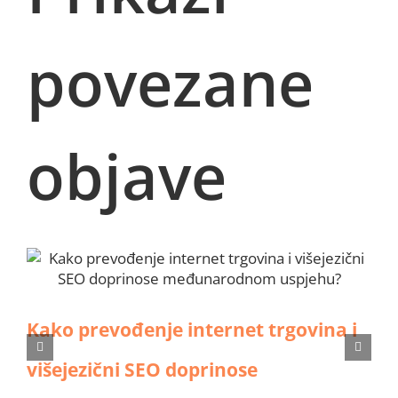
povezane
objave
Kako prevođenje internet trgovina i
višejezični SEO doprinose