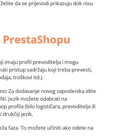
elite da se prijevodi prikazuju dok nisu
 u PrestaShopu
 imaju profil prevoditelja i mogu
mati pristup sadržaju koji treba prevesti,
daja, troškovi itd.).
vno: Za dodavanje novog zaposlenika idite
. Jezik možete odabrati na
 profila (bilo logističara, prevoditelja ili
drukčiji jezik.
eža faza. To možete učiniti ako odete na