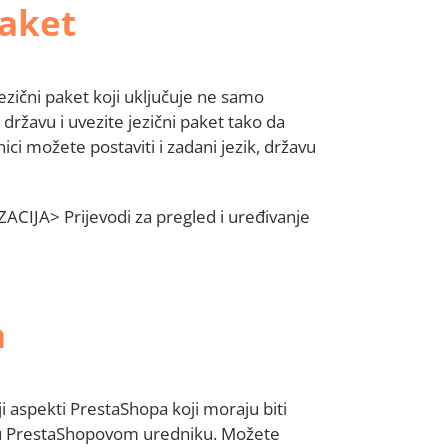
paket
jezični paket koji uključuje ne samo
 državu i uvezite jezični paket tako da
ici možete postaviti i zadani jezik, državu
ZACIJA> Prijevodi za pregled i uređivanje
a
ji aspekti PrestaShopa koji moraju biti
i u PrestaShopovom uredniku. Možete