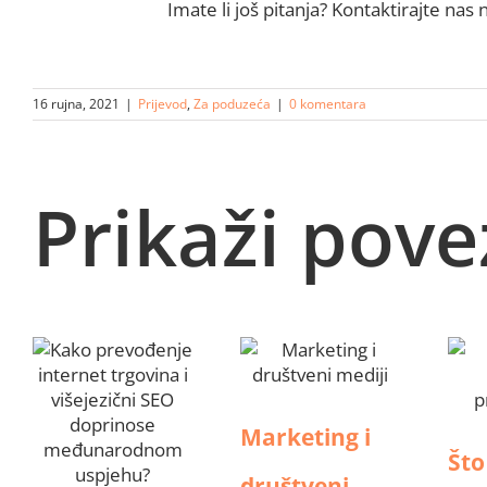
Imate li još pitanja? Kontaktirajte nas
16 rujna, 2021
|
Prijevod
,
Za poduzeća
|
0 komentara
Prikaži pov
Marketing i
Što
društveni