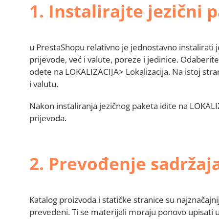
1. Instalirajte jezični 
u PrestaShopu relativno je jednostavno instalirati 
prijevode, već i valute, poreze i jedinice. Odaberite
odete na LOKALIZACIJA> Lokalizacija. Na istoj stran
i valutu.
Nakon instaliranja jezičnog paketa idite na LOKALI
prijevoda.
2.
Prevođenje sadržaj
Katalog proizvoda i statičke stranice su najznačajni
prevedeni. Ti se materijali moraju ponovo upisat