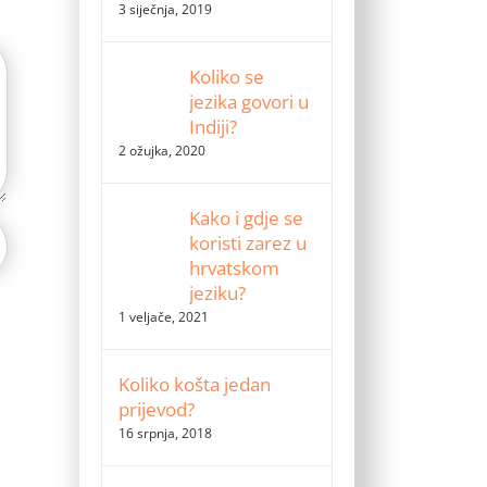
3 siječnja, 2019
Koliko se
jezika govori u
Indiji?
2 ožujka, 2020
Kako i gdje se
koristi zarez u
hrvatskom
jeziku?
1 veljače, 2021
Koliko košta jedan
prijevod?
16 srpnja, 2018