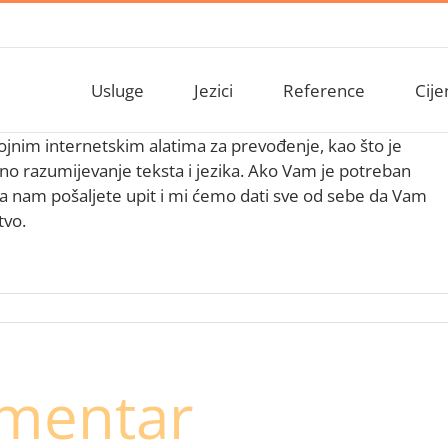
Usluge
Jezici
Reference
Cije
jnim internetskim alatima za prevođenje, kao što je
vno razumijevanje teksta i jezika. Ako Vam je potreban
a nam pošaljete upit i mi ćemo dati sve od sebe da Vam
tvo.
omentar