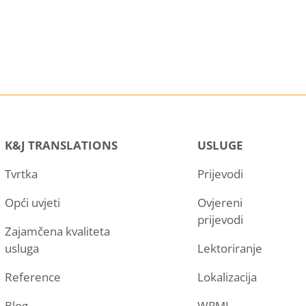
K&J TRANSLATIONS
USLUGE
Tvrtka
Prijevodi
Opći uvjeti
Ovjereni
prijevodi
Zajamčena kvaliteta
usluga
Lektoriranje
Reference
Lokalizacija
Blog
WPML