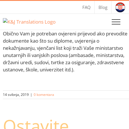
Skip
FAQ
Blog
to
content
Obično Vam je potreban ovjereni prijevod ako prevodite
dokumente kao što su diplome, uvjerenja o
nekažnjavanju, vjenčani list koji traži Vaše ministarstvo
unutarnjih ili vanjskih poslova (ambasade, ministarstva,
državni uredi, sudovi, tvrtke za osiguranje, zdravstvene
ustanove, škole, univerzitet itd.).
14 svibnja, 2019
|
0 komentara
Ostavite