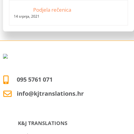
Podjela rečenica
14 srpnja, 2021
095 5761 071
info@kjtranslations.hr
K&J TRANSLATIONS