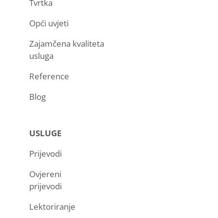
Tvrtka
Opći uvjeti
Zajamčena kvaliteta
usluga
Reference
Blog
USLUGE
Prijevodi
Ovjereni
prijevodi
Lektoriranje