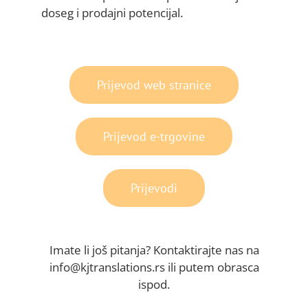
doseg i prodajni potencijal.
Prijevod web stranice
Prijevod e-trgovine
Prijevodi
Imate li još pitanja? Kontaktirajte nas na
info@kjtranslations.rs ili putem obrasca
ispod.