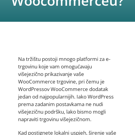
Woocommerceu?
Na tržištu postoji mnogo platformi za e-
trgovinu koje vam omogućavaju
višejezično prikazivanje vaše
WooCommerce trgovine, pri čemu je
WordPressov WooCommerce dodatak
jedan od najpopularnijih. Iako WordPress
prema zadanim postavkama ne nudi
višejezičnu podršku, lako bismo mogli
napraviti trgovinu višejezičnom.
Kad postignete lokalni uspjeh, širenje vaše