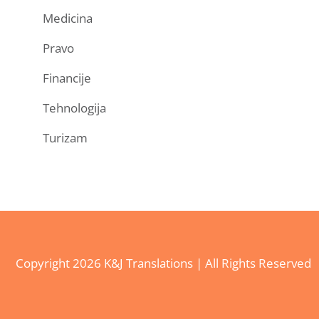
Medicina
Pravo
Financije
Tehnologija
Turizam
Copyright
2026 K&J Translations | All Rights Reserved