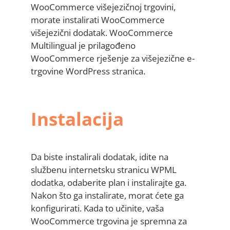
WooCommerce višejezičnoj trgovini,
morate instalirati WooCommerce
višejezični dodatak. WooCommerce
Multilingual je prilagođeno
WooCommerce rješenje za višejezične e-
trgovine WordPress stranica.
Instalacija
Da biste instalirali dodatak, idite na
službenu internetsku stranicu WPML
dodatka, odaberite plan i instalirajte ga.
Nakon što ga instalirate, morat ćete ga
konfigurirati. Kada to učinite, vaša
WooCommerce trgovina je spremna za