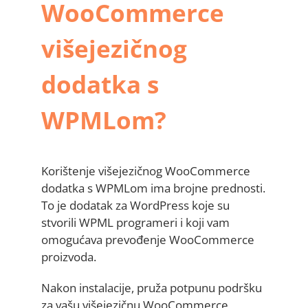
WooCommerce
višejezičnog
dodatka s
WPMLom?
Korištenje višejezičnog WooCommerce
dodatka s WPMLom ima brojne prednosti.
To je dodatak za WordPress koje su
stvorili WPML programeri i koji vam
omogućava prevođenje WooCommerce
proizvoda.
Nakon instalacije, pruža potpunu podršku
za vašu višejezičnu WooCommerce