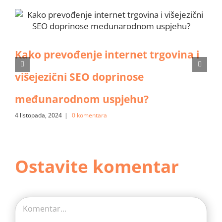
Kako prevođenje internet trgovina i
višejezični SEO doprinose
međunarodnom uspjehu?
4 listopada, 2024
|
0 komentara
Ostavite komentar
Comment