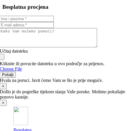
Besplatna procjena
Učitaj datoteku
Kliknite ili povucite datoteku u ovo područje za prijenos.
Choose File
Pošalji
Hvala na poruci. Javit ćemo Vam se što je prije moguće.
×
Došlo je do pogreške tijekom slanja Vaše poruke. Molimo pokušajte
ponovo kasnije.
×
Besplatna