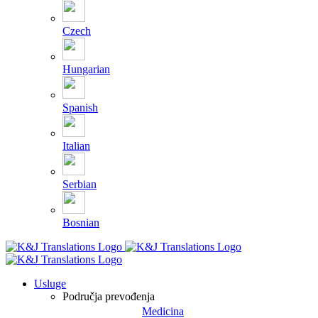
Czech
Hungarian
Spanish
Italian
Serbian
Bosnian
Usluge
Područja prevođenja
Medicina