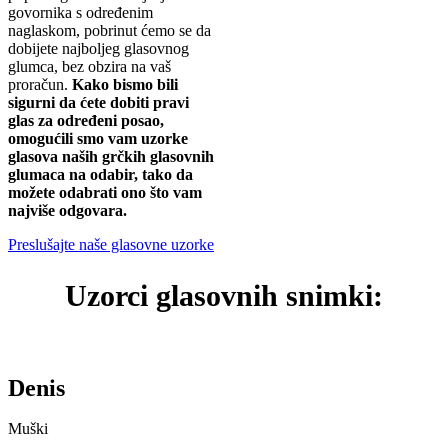
govornika s određenim
naglaskom, pobrinut ćemo se da
dobijete najboljeg glasovnog
glumca, bez obzira na vaš
proračun.
Kako bismo bili
sigurni da ćete dobiti pravi
glas za određeni posao,
omogućili smo vam uzorke
glasova naših grčkih glasovnih
glumaca na odabir, tako da
možete odabrati ono što vam
najviše odgovara.
Preslušajte naše glasovne uzorke
Uzorci glasovnih snimki:
Denis
Muški