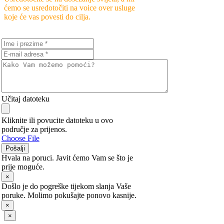
ćemo se usredotočiti na voice over usluge
koje će vas povesti do cilja.
Učitaj datoteku
Kliknite ili povucite datoteku u ovo
područje za prijenos.
Choose File
Pošalji
Hvala na poruci. Javit ćemo Vam se što je
prije moguće.
×
Došlo je do pogreške tijekom slanja Vaše
poruke. Molimo pokušajte ponovo kasnije.
×
×