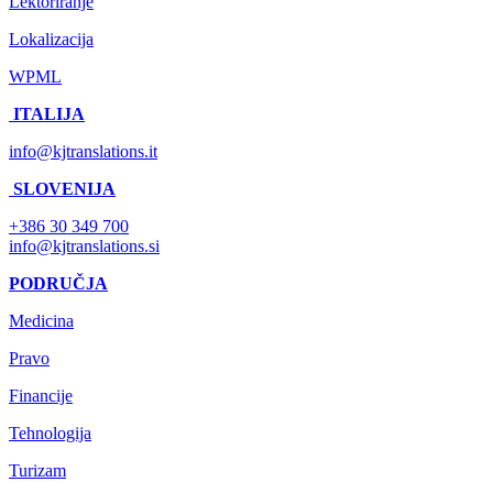
Lektoriranje
Lokalizacija
WPML
ITALIJA
info@kjtranslations.it
SLOVENIJA
+386 30 349 700
info@kjtranslations.si
PODRUČJA
Medicina
Pravo
Financije
Tehnologija
Turizam