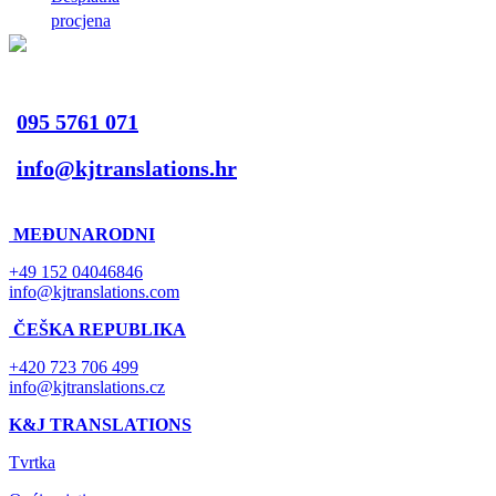
procjena
095 5761 071
info@kjtranslations.hr
MEĐUNARODNI
+49 152 04046846
info@kjtranslations.com
ČEŠKA REPUBLIKA
+420 723 706 499
info@kjtranslations.cz
K&J TRANSLATIONS
Tvrtka