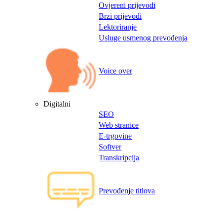
Ovjereni prijevodi
Brzi prijevodi
Lektoriranje
Usluge usmenog prevođenja
Voice over
Digitalni
SEO
Web stranice
E-trgovine
Softver
Transkripcija
Prevođenje titlova