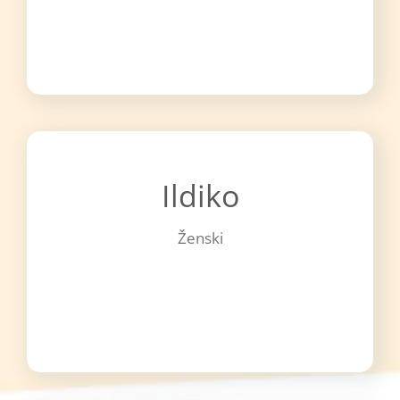
Ildiko
Ženski