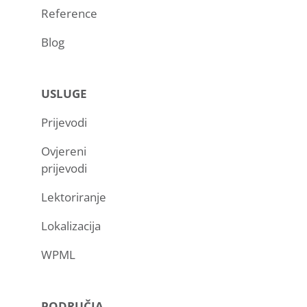
Reference
Blog
USLUGE
Prijevodi
Ovjereni
prijevodi
Lektoriranje
Lokalizacija
WPML
PODRUČJA