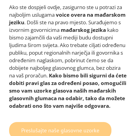
Ako ste dospjeli ovdje, zasigurno ste u potrazi za
najboljim uslugama
voice overa na mađarskom
jeziku
. Došli ste na pravo mjesto. Surađujemo s
izvornim govornicima
mađarskog jezika
kako
bismo zajamčili da vaši mediji budu dostupni
ljudima širom svijeta. Ako trebate ciljati određenu
publiku, poput regionalnih narječja ili govornika s
određenim naglaskom, pobrinut ćemo se da
dobijete najboljeg glasovnog glumca, bez obzira
na vaš proračun.
Kako bismo bili sigurni da ćete
dobiti pravi glas za određeni posao, omogućili
smo vam uzorke glasova naših mađarskih
glasovnih glumaca na odabir, tako da možete
odabrati ono što vam najviše odgovara.
Preslušajte naše glasovne uzorke