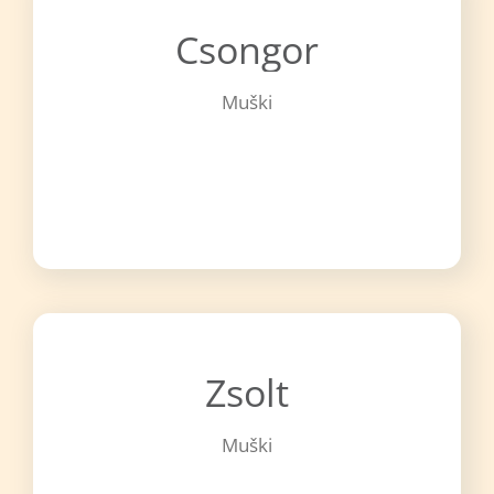
Csongor
Muški
Zsolt
Muški