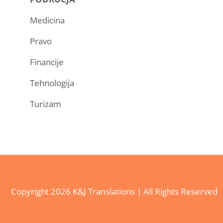
Medicina
Pravo
Financije
Tehnologija
Turizam
Copyright
2026 K&J Translations | All Rights Reserved