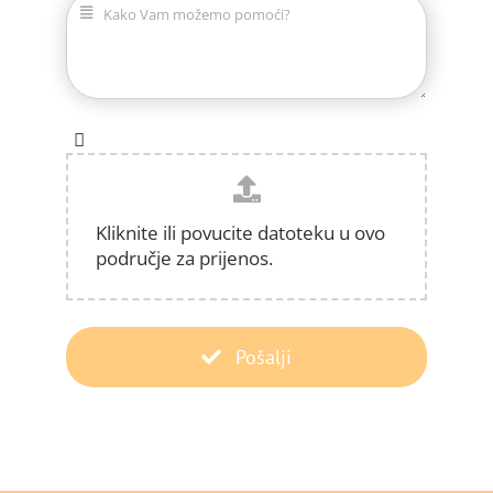
Kliknite ili povucite datoteku u ovo
područje za prijenos.
Pošalji