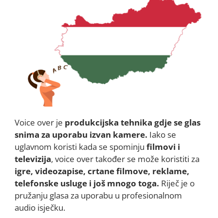
Voice over je
produkcijska tehnika gdje se glas
snima za uporabu izvan kamere.
Iako se
uglavnom koristi kada se spominju
filmovi i
televizija
, voice over također se može koristiti za
igre, videozapise, crtane filmove, reklame,
telefonske usluge i još mnogo toga.
Riječ je o
pružanju glasa za uporabu u profesionalnom
audio isječku.