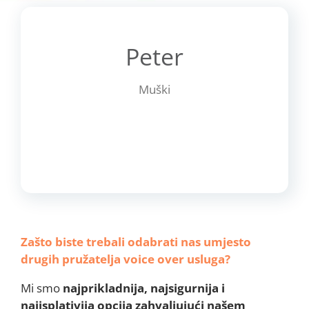
Peter
Muški
Zašto biste trebali odabrati nas umjesto
drugih pružatelja voice over usluga?
Mi smo
najprikladnija, najsigurnija i
najisplativija opcija zahvaljujući našem