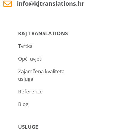
info@kjtranslations.hr
K&J TRANSLATIONS
Tvrtka
Opći uvjeti
Zajamčena kvaliteta
usluga
Reference
Blog
USLUGE