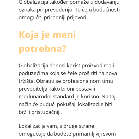
Globalizacija također pomaže u dodavanju
oznaka pri prevođenju. To će u budućnosti
omogućiti prirodniji prijevod.
Koja je meni
potrebna?
Globalizacija donosi korist proizvodima i
poduzećima koja se žele proširiti na nova
tržišta. Obratiti se profesionalnom timu
prevoditelja kako bi oni postavili
međunarodni standard je korisno. Na taj
način će budući pokušaji lokalizacije biti
brži i pristupačniji.
Lokalizacija vam, s druge strane,
omogućuje da budete primamljiviji svom