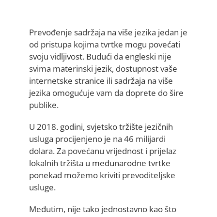
Prevođenje sadržaja na više jezika jedan je
od pristupa kojima tvrtke mogu povećati
svoju vidljivost. Budući da engleski nije
svima materinski jezik, dostupnost vaše
internetske stranice ili sadržaja na više
jezika omogućuje vam da doprete do šire
publike.
U 2018. godini, svjetsko tržište jezičnih
usluga procijenjeno je na 46 milijardi
dolara. Za povećanu vrijednost i prijelaz
lokalnih tržišta u međunarodne tvrtke
ponekad možemo kriviti prevoditeljske
usluge.
Međutim, nije tako jednostavno kao što