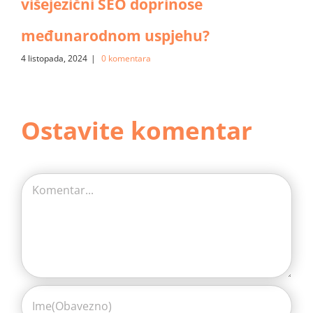
višejezični SEO doprinose
međunarodnom uspjehu?
4 listopada, 2024
|
0 komentara
Ostavite komentar
Comment