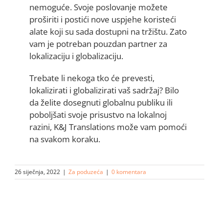
nemoguće. Svoje poslovanje možete
proširiti i postići nove uspjehe koristeći
alate koji su sada dostupni na tržištu. Zato
vam je potreban pouzdan partner za
lokalizaciju i globalizaciju.
Trebate li nekoga tko će prevesti,
lokalizirati i globalizirati vaš sadržaj? Bilo
da želite dosegnuti globalnu publiku ili
poboljšati svoje prisustvo na lokalnoj
razini, K&J Translations može vam pomoći
na svakom koraku.
26 siječnja, 2022
|
Za poduzeća
|
0 komentara