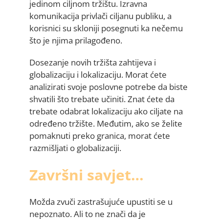
jedinom ciljnom tržištu. Izravna
komunikacija privlači ciljanu publiku, a
korisnici su skloniji posegnuti ka nečemu
što je njima prilagođeno.
Dosezanje novih tržišta zahtijeva i
globalizaciju i lokalizaciju. Morat ćete
analizirati svoje poslovne potrebe da biste
shvatili što trebate učiniti. Znat ćete da
trebate odabrat lokalizaciju ako ciljate na
određeno tržište. Međutim, ako se želite
pomaknuti preko granica, morat ćete
razmišljati o globalizaciji.
Završni savjet…
Možda zvuči zastrašujuće upustiti se u
nepoznato. Ali to ne znači da je