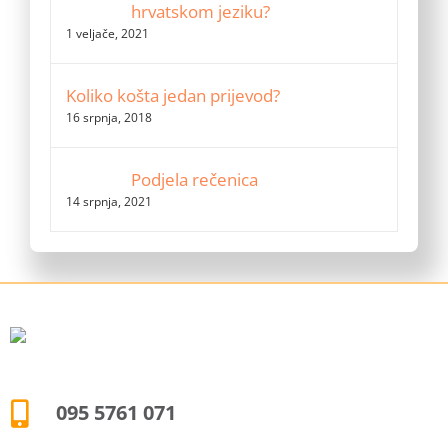
hrvatskom jeziku?
1 veljače, 2021
Koliko košta jedan prijevod?
16 srpnja, 2018
Podjela rečenica
14 srpnja, 2021
095 5761 071