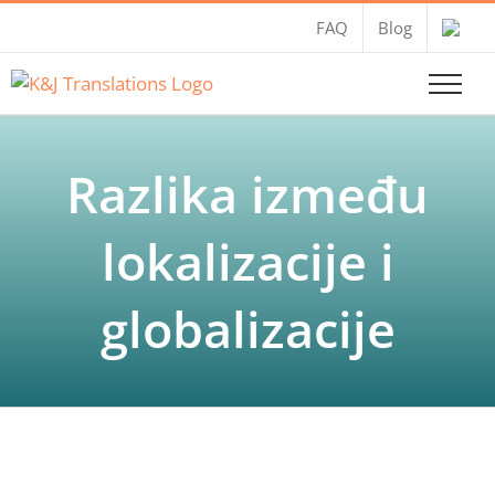
Skip
FAQ
Blog
to
content
Razlika između
lokalizacije i
globalizacije