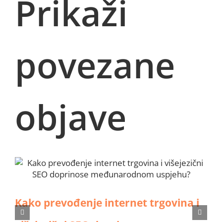
Prikaži
povezane
objave
Kako prevođenje internet trgovina i