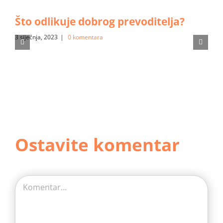
Što odlikuje dobrog prevoditelja?
3 siječnja, 2023
|
0 komentara
Ostavite komentar
Comment