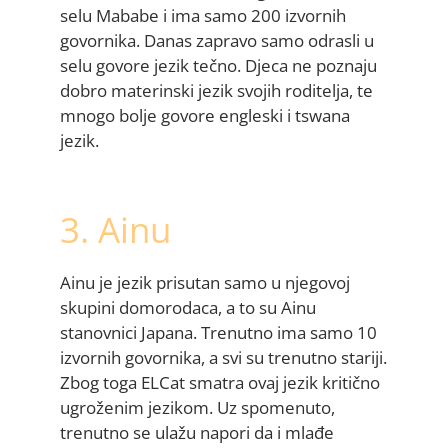
selu Mababe i ima samo 200 izvornih
govornika. Danas zapravo samo odrasli u
selu govore jezik tečno. Djeca ne poznaju
dobro materinski jezik svojih roditelja, te
mnogo bolje govore engleski i tswana
jezik.
3. Ainu
Ainu je jezik prisutan samo u njegovoj
skupini domorodaca, a to su Ainu
stanovnici Japana. Trenutno ima samo 10
izvornih govornika, a svi su trenutno stariji.
Zbog toga ELCat smatra ovaj jezik kritično
ugroženim jezikom. Uz spomenuto,
trenutno se ulažu napori da i mlađe