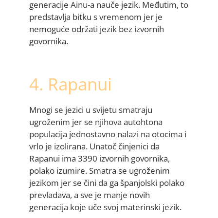
generacije Ainu-a nauče jezik. Međutim, to
predstavlja bitku s vremenom jer je
nemoguće održati jezik bez izvornih
govornika.
4. Rapanui
Mnogi se jezici u svijetu smatraju
ugroženim jer se njihova autohtona
populacija jednostavno nalazi na otocima i
vrlo je izolirana. Unatoč činjenici da
Rapanui ima 3390 izvornih govornika,
polako izumire. Smatra se ugroženim
jezikom jer se čini da ga španjolski polako
prevladava, a sve je manje novih
generacija koje uče svoj materinski jezik.