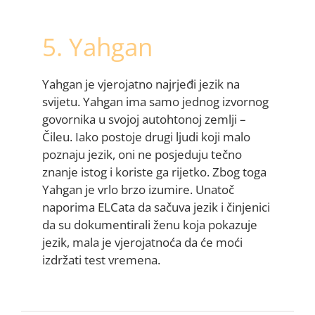
5. Yahgan
Yahgan je vjerojatno najrjeđi jezik na
svijetu. Yahgan ima samo jednog izvornog
govornika u svojoj autohtonoj zemlji –
Čileu. Iako postoje drugi ljudi koji malo
poznaju jezik, oni ne posjeduju tečno
znanje istog i koriste ga rijetko. Zbog toga
Yahgan je vrlo brzo izumire. Unatoč
naporima ELCata da sačuva jezik i činjenici
da su dokumentirali ženu koja pokazuje
jezik, mala je vjerojatnoća da će moći
izdržati test vremena.